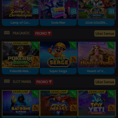
Lamp of Cor...
Soda Man
2026 GOLDEN...
PRAGMATIC
Lihat Semua
PROMO
Poker88 Mah...
Super Serge
Hearts of V...
SLOT MANIA
Lihat Semua
PROMO