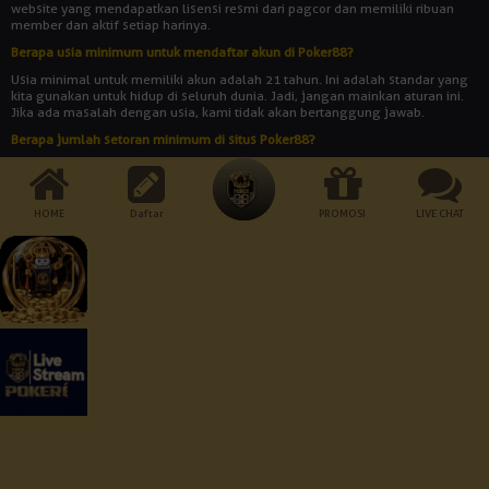
website yang mendapatkan lisensi resmi dari pagcor dan memiliki ribuan
member dan aktif setiap harinya.
Berapa usia minimum untuk mendaftar akun di Poker88?
Usia minimal untuk memiliki akun adalah 21 tahun. Ini adalah standar yang
kita gunakan untuk hidup di seluruh dunia. Jadi, jangan mainkan aturan ini.
Jika ada masalah dengan usia, kami tidak akan bertanggung jawab.
Berapa jumlah setoran minimum di situs Poker88?
Jumlah setoran minimum adalah Rp 10.000. Bukankah itu rendah? Dengan
uang yang begitu banyak, Anda bisa memainkan semua jenis permainan
yang disediakan oleh agen judi online POKER88.
HOME
Daftar
PROMOSI
LIVE CHAT
Cara Pembayaran:
Dukungan Perangkat :
Keamanan Terjamin :
© 2026 Poker88. All Rights Reserved | 18+