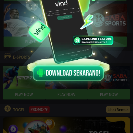
E-SPORTS
Lihat Semua
PROMO
TOGEL